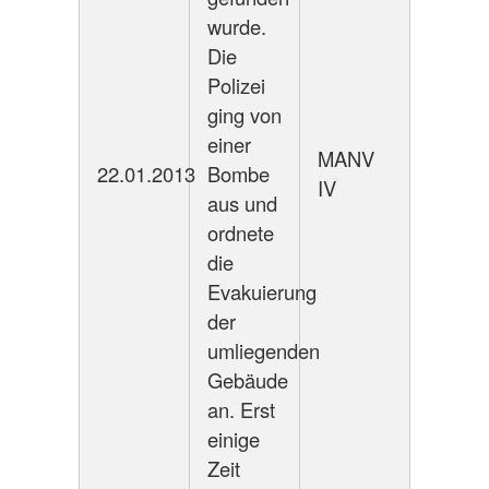
wurde.
Die
Polizei
ging von
einer
MANV
22.01.2013
Bombe
IV
aus und
ordnete
die
Evakuierung
der
umliegenden
Gebäude
an. Erst
einige
Zeit