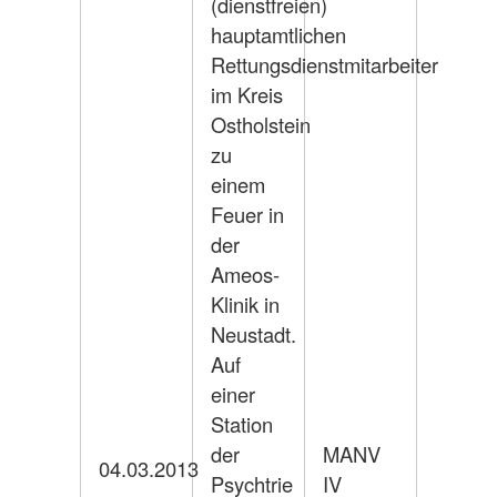
(dienstfreien)
hauptamtlichen
Rettungsdienstmitarbeiter
im Kreis
Ostholstein
zu
einem
Feuer in
der
Ameos-
Klinik in
Neustadt.
Auf
einer
Station
der
MANV
04.03.2013
Psychtrie
IV