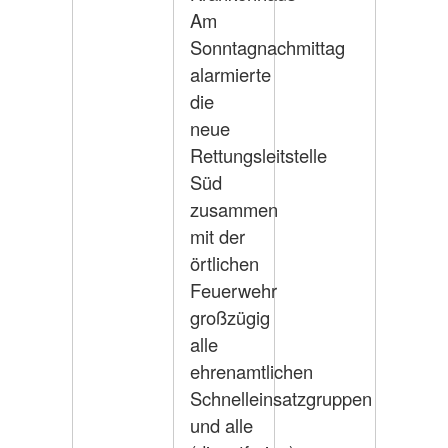
Am
Sonntagnachmittag
alarmierte
die
neue
Rettungsleitstelle
Süd
zusammen
mit der
örtlichen
Feuerwehr
großzügig
alle
ehrenamtlichen
Schnelleinsatzgruppen
und alle