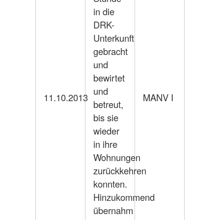
in die
DRK-
Unterkunft
gebracht
und
bewirtet
und
11.10.2013
MANV I
betreut,
bis sie
wieder
in ihre
Wohnungen
zurückkehren
konnten.
Hinzukommend
übernahm