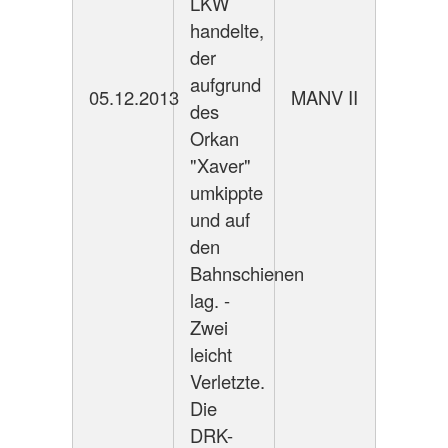
LKW
handelte,
der
aufgrund
05.12.2013
MANV II
des
Orkan
"Xaver"
umkippte
und auf
den
Bahnschienen
lag. -
Zwei
leicht
Verletzte.
Die
DRK-