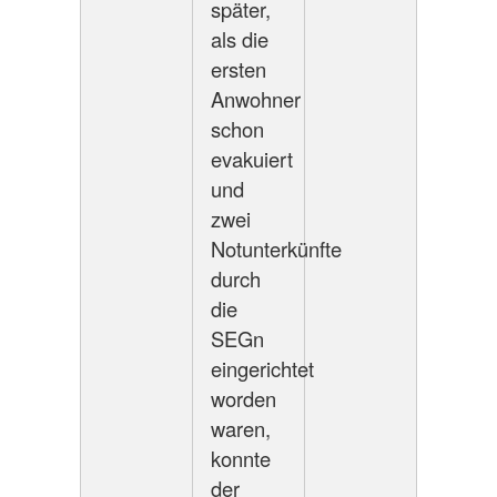
später,
als die
ersten
Anwohner
schon
evakuiert
und
zwei
Notunterkünfte
durch
die
SEGn
eingerichtet
worden
waren,
konnte
der