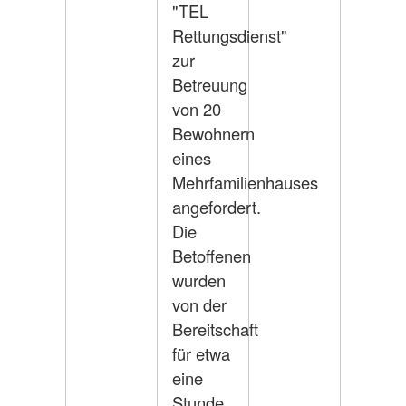
"TEL
Rettungsdienst"
zur
Betreuung
von 20
Bewohnern
eines
Mehrfamilienhauses
angefordert.
Die
Betoffenen
wurden
von der
Bereitschaft
für etwa
eine
Stunde