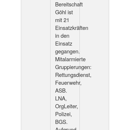
Bereitschaft
Göhl ist
mit 21
Einsatzkräften
in den
Einsatz
gegangen.
Mitalarmierte
Gruppierungen:
Rettungsdienst,
Feuerwehr,
ASB.
LNA,
OrgLeiter,
Polizei,
BGS.
Aufgrund