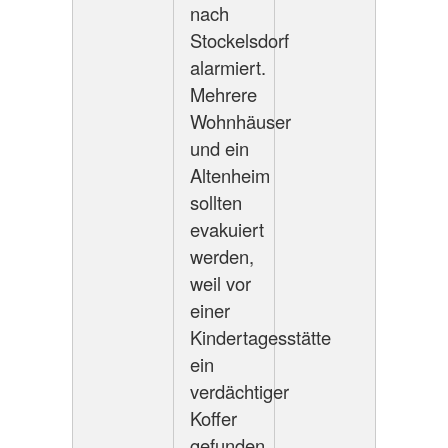
nach
Stockelsdorf
alarmiert.
Mehrere
Wohnhäuser
und ein
Altenheim
sollten
evakuiert
werden,
weil vor
einer
Kindertagesstätte
ein
verdächtiger
Koffer
gefunden