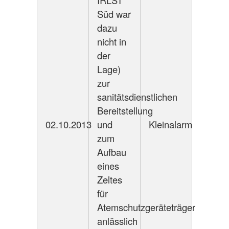
IRLST
Süd war
dazu
nicht in
der
Lage)
zur
sanitätsdienstlichen
Bereitstellung
02.10.2013
und
Kleinalarm
zum
Aufbau
eines
Zeltes
für
Atemschutzgeräteträger
anlässlich