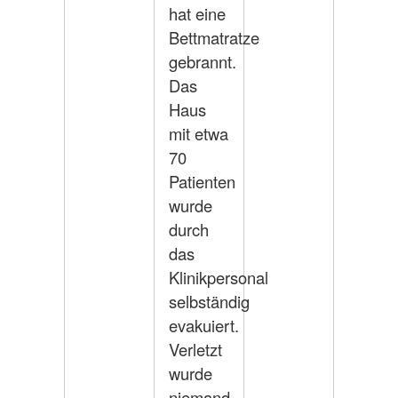
hat eine
Bettmatratze
gebrannt.
Das
Haus
mit etwa
70
Patienten
wurde
durch
das
Klinikpersonal
selbständig
evakuiert.
Verletzt
wurde
niemand.