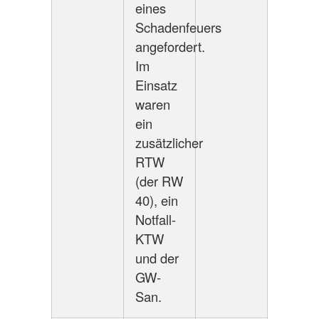
eines
Schadenfeuers
angefordert.
Im
Einsatz
waren
ein
zusätzlicher
RTW
(der RW
40), ein
Notfall-
KTW
und der
GW-
San.