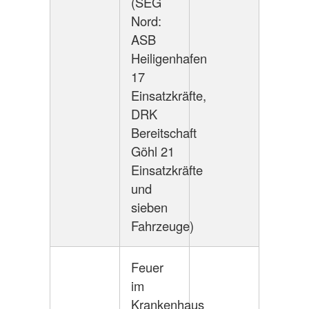
(SEG
Nord:
ASB
Heiligenhafen
17
Einsatzkräfte,
DRK
Bereitschaft
Göhl 21
Einsatzkräfte
und
sieben
Fahrzeuge)
Feuer
im
Krankenhaus