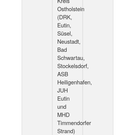
Kreis
Ostholstein
(DRK,
Eutin,
Süsel,
Neustadt,
Bad
Schwartau,
Stockelsdorf,
ASB
Heiligenhafen,
JUH
Eutin
und
MHD
Timmendorfer
Strand)