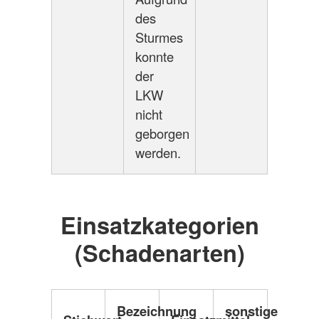
des
Sturmes
konnte
der
LKW
nicht
geborgen
werden.
Einsatzkategorien
(Schadenarten)
Bezeichnung
sonstige