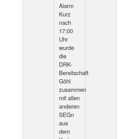
Alarm
Kurz
nach
17:00
Uhr
wurde
die
DRK-
Bereitschaft
Göhl
zusammen
mit allen
anderen
SEGn
aus
dem