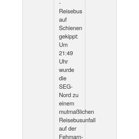
-
Reisebus
auf
Schienen
gekippt:
Um
21:49
Uhr
wurde
die
SEG-
Nord zu
einem
mutmaßlichen
Reisebusunfall
auf der
Fehmarn-