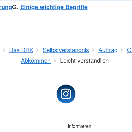
rung
G.
Einige wichtige Begriffe
Das DRK
Selbstverständnis
Auftrag
G
Abkommen
Leicht verständlich
Informieren