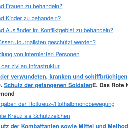
nd Frauen zu behandeln?
nd Kinder zu behandeln?
nd Ausländer im Konfliktgebiet zu behandeln?
ssen Journalisten geschützt werden?
lung von internierten Personen
der zivilen Infrastruktur
 der verwundeten, kranken und schiffbrüchigen
D.
Schutz der gefangenen Soldaten
E. Das Rote K
bmond
fgaben der Rotkreuz-/Rothalbmondbewegung
te Kreuz als Schutzzeichen
utz der Kombattanten sowie Mittel und Method