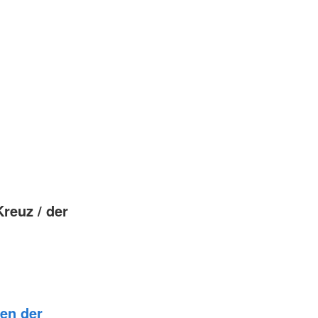
reuz / der
en der