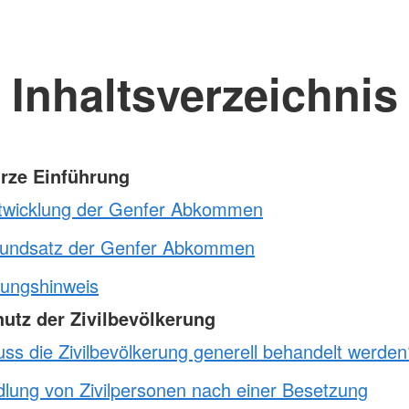
Inhaltsverzeichnis
urze Einführung
twicklung der Genfer Abkommen
undsatz der Genfer Abkommen
ungshinweis
hutz der Zivilbevölkerung
ss die Zivilbevölkerung generell behandelt werden
lung von Zivilpersonen nach einer Besetzung