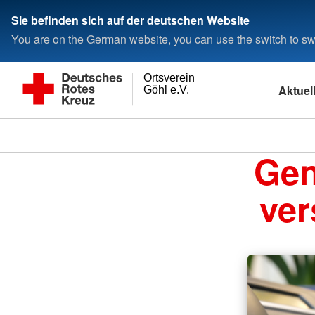
Sie befinden sich auf der deutschen Website
You are on the German website, you can use the switch to swi
Ortsverein
Aktuel
Göhl e.V.
Gen
ver