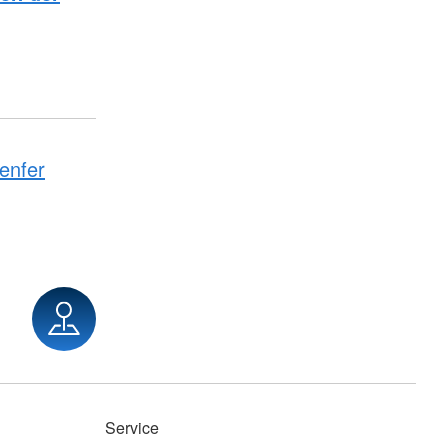
enfer
Service