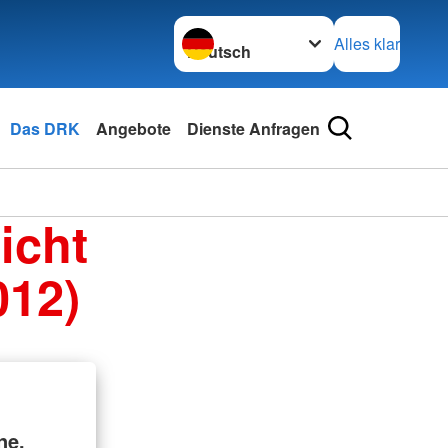
Sprache wechseln zu
Alles klar
Das DRK
Angebote
Dienste Anfragen
icht
012)
ne.