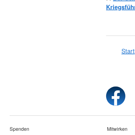
Kriegsfüh
Start
Spenden
Mitwirken