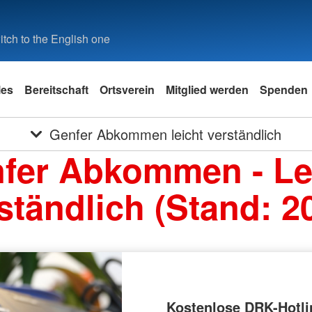
tch to the English one
les
Bereitschaft
Ortsverein
Mitglied werden
Spenden
Genfer Abkommen leicht verständlich
fer Abkommen - Le
ständlich (Stand: 2
Kostenlose DRK-Hotli