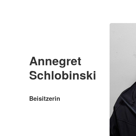
Annegret
Schlobinski
Beisitzerin