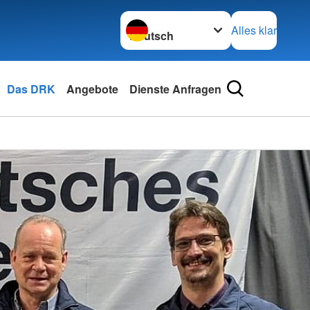
Sprache wechseln zu
Alles klar
Das DRK
Angebote
Dienste Anfragen