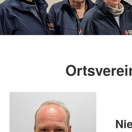
Ortsverei
Nie