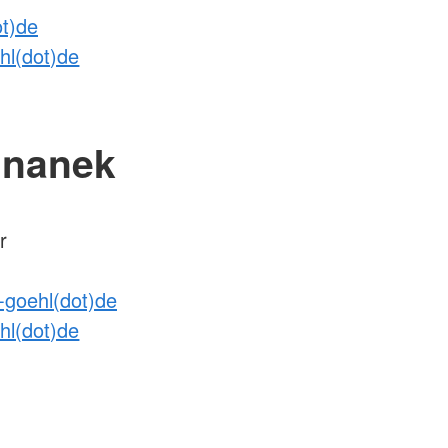
ot)de
ehl(dot)de
gnanek
r
-goehl(dot)de
ehl(dot)de