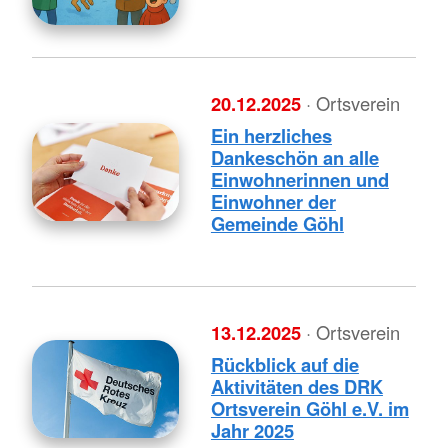
20.12.2025
· Ortsverein
Ein herzliches
Dankeschön an alle
Einwohnerinnen und
Einwohner der
Gemeinde Göhl
13.12.2025
· Ortsverein
Rückblick auf die
Aktivitäten des DRK
Ortsverein Göhl e.V. im
Jahr 2025