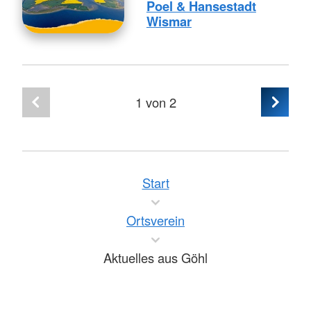
Poel & Hansestadt
Wismar
1
von 2
Start
Ortsverein
Aktuelles aus Göhl